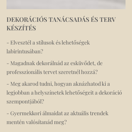
DEKORÁCIÓS TANÁCSADÁS ÉS TERV
KÉSZÍTÉS
- Elvesztél a stílusok és lehetőségek
labirintusában?
- Magadnak dekorálnád az esküvődet, de
professzionális tervet szeretnél hozzá?
- Meg akarod tudni, hogyan aknázhatod ki a
legjobban a helyszínetek lehetőségeit a dekoráció
szempontjából?
- Gyermekkori álmaidat az aktuális trendek
mentén valósítanád meg?