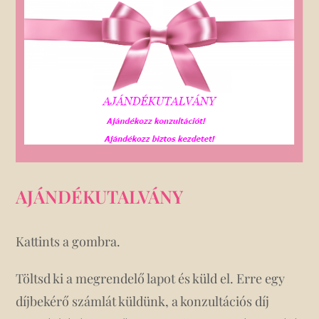
AJÁNDÉKUTALVÁNY
Kattints a gombra.
Töltsd ki a megrendelő lapot és küld el. Erre egy
díjbekérő számlát küldünk, a konzultációs díj