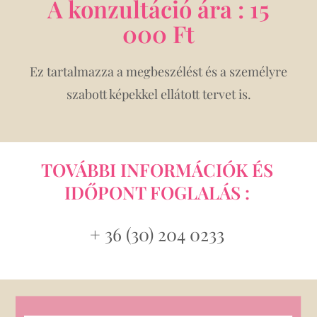
A konzultáció ára : 15
000 Ft
Ez tartalmazza a megbeszélést és a személyre
szabott képekkel ellátott tervet is.
TOVÁBBI INFORMÁCIÓK ÉS
IDŐPONT FOGLALÁS :
+ 36 (30) 204 0233